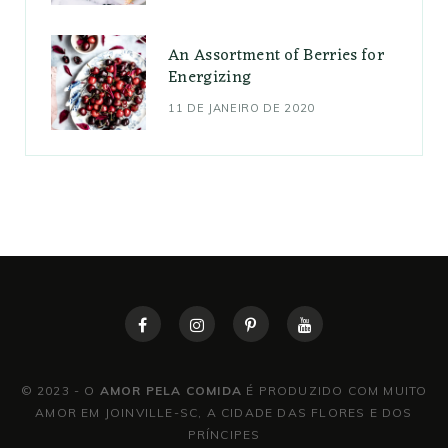
An Assortment of Berries for
Energizing
11 DE JANEIRO DE 2020
© 2023 - O
AMOR PELA COMIDA
É PRODUZIDO COM MUITO
AMOR EM JOINVILLE-SC, A CIDADE DAS FLORES E DOS
PRÍNCIPES