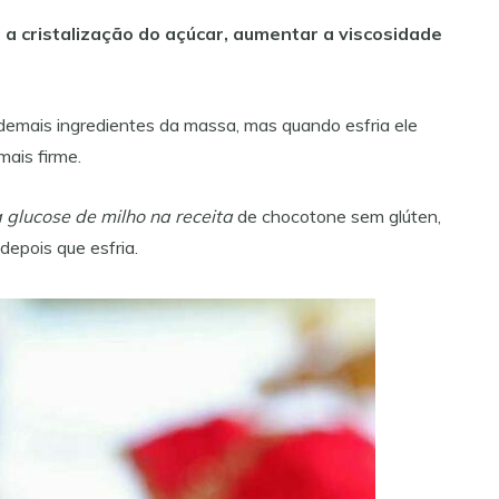
r a cristalização do açúcar, aumentar a viscosidade
demais ingredientes da massa, mas quando esfria ele
mais firme.
glucose de milho na receita
de chocotone sem glúten,
depois que esfria.