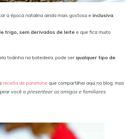
xar a época natalina ainda mais gostosa e
inclusiva
.
e trigo, sem derivados de leite
e que fica muito
 ela todinha na batedeira, pode ser
qualquer tipo de
ma
receita de panetone
que compartilhei aqui no blog, mas
spirar você a
presentear os amigos e familiares
.