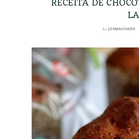
RECEITA DE CHOC
L
by
JOOMACHADO