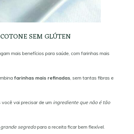
OCOTONE SEM GLÚTEN
agam mais benefícios para saúde, com farinhas mais
combina
farinhas mais refinadas
, sem tantas fibras e
 você vai precisar de um
ingrediente que não é tão
o
grande segredo
para a receita ficar bem flexível.