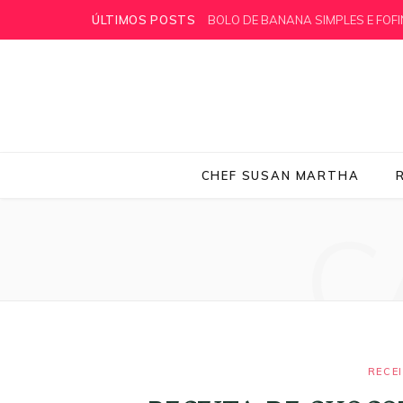
ÚLTIMOS POSTS
PÃO CETOGÊNICO RÁPIDO DE FRIG
CHEF SUSAN MARTHA
C
RECE