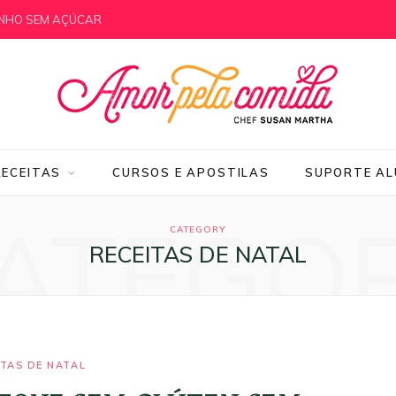
IDEIRA
RECEITAS
CURSOS E APOSTILAS
SUPORTE A
ATEGO
CATEGORY
RECEITAS DE NATAL
ITAS DE NATAL