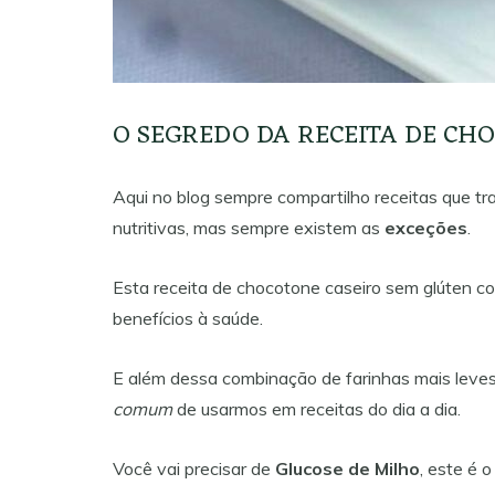
O SEGREDO DA RECEITA DE CH
Aqui no blog sempre compartilho receitas que tr
nutritivas, mas sempre existem as
exceções
.
Esta receita de chocotone caseiro sem glúten 
benefícios à saúde.
E além dessa combinação de farinhas mais leves
comum
de usarmos em receitas do dia a dia.
Você vai precisar de
Glucose de Milho
, este é 